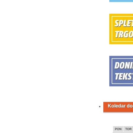
Koledar d
PON
TOR