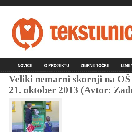
NOVICE
O PROJEKTU
ZBIRNE TOČKE
IZME
Veliki nemarni skornji na O
21. oktober 2013 (Avtor: Za