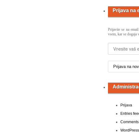
Prijava na
Prijavite se na emai
vsem, kar se dogaja v
Administra
Prijava
Entries fee
Comments 
WordPress